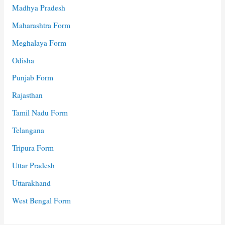
Madhya Pradesh
Maharashtra Form
Meghalaya Form
Odisha
Punjab Form
Rajasthan
Tamil Nadu Form
Telangana
Tripura Form
Uttar Pradesh
Uttarakhand
West Bengal Form