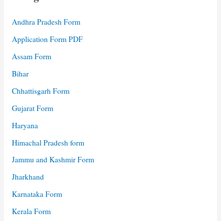
Andhra Pradesh Form
Application Form PDF
Assam Form
Bihar
Chhattisgarh Form
Gujarat Form
Haryana
Himachal Pradesh form
Jammu and Kashmir Form
Jharkhand
Karnataka Form
Kerala Form