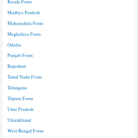
Kerala Form
Madhya Pradesh
Maharashtra Form
Meghalaya Form
Odisha
Punjab Form
Rajasthan
Tamil Nadu Form
Telangana
Tripura Form
Uttar Pradesh
Uttarakhand
West Bengal Form