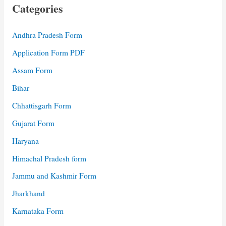
Categories
Andhra Pradesh Form
Application Form PDF
Assam Form
Bihar
Chhattisgarh Form
Gujarat Form
Haryana
Himachal Pradesh form
Jammu and Kashmir Form
Jharkhand
Karnataka Form