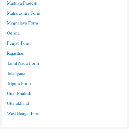
Madhya Pradesh
Maharashtra Form
Meghalaya Form
Odisha
Punjab Form
Rajasthan
Tamil Nadu Form
Telangana
Tripura Form
Uttar Pradesh
Uttarakhand
West Bengal Form