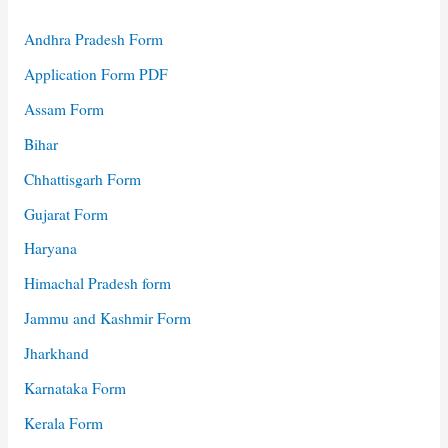
Andhra Pradesh Form
Application Form PDF
Assam Form
Bihar
Chhattisgarh Form
Gujarat Form
Haryana
Himachal Pradesh form
Jammu and Kashmir Form
Jharkhand
Karnataka Form
Kerala Form