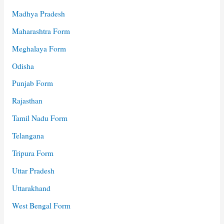
Madhya Pradesh
Maharashtra Form
Meghalaya Form
Odisha
Punjab Form
Rajasthan
Tamil Nadu Form
Telangana
Tripura Form
Uttar Pradesh
Uttarakhand
West Bengal Form