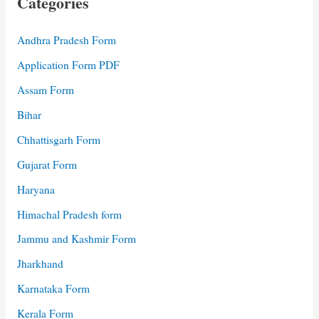
Categories
Andhra Pradesh Form
Application Form PDF
Assam Form
Bihar
Chhattisgarh Form
Gujarat Form
Haryana
Himachal Pradesh form
Jammu and Kashmir Form
Jharkhand
Karnataka Form
Kerala Form