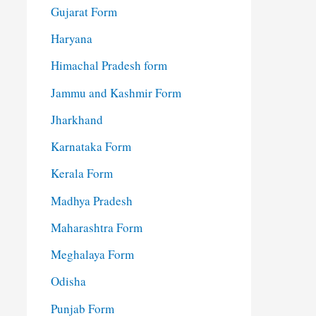
Gujarat Form
Haryana
Himachal Pradesh form
Jammu and Kashmir Form
Jharkhand
Karnataka Form
Kerala Form
Madhya Pradesh
Maharashtra Form
Meghalaya Form
Odisha
Punjab Form