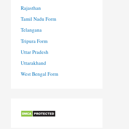
Rajasthan
Tamil Nadu Form
Telangana
Tripura Form
Uttar Pradesh
Uttarakhand
West Bengal Form