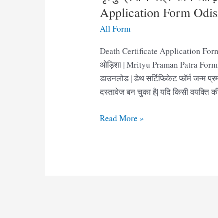
Application Form Odi
All Form
Death Certificate Application Form O
ओड़िशा | Mrityu Praman Patra Form Pdf
डाउनलोड | डेथ सर्टिफिकेट फॉर्म जन्म प्रम
दस्तावेज बन चुका है| यदि किसी वयक्ति की
मृत्यु
Read More »
प्रमाण
पत्र
फॉर्म
ओड़िशा
|
Death
Certificate