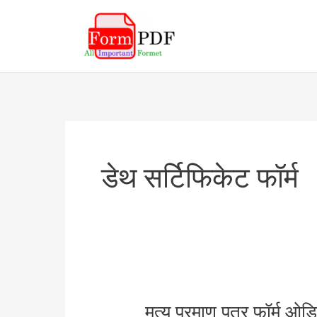
Skip
to
content
डेथ सर्टिफिकेट फॉर्म
मृत्यु प्रमाण पत्र फॉर्म ओ