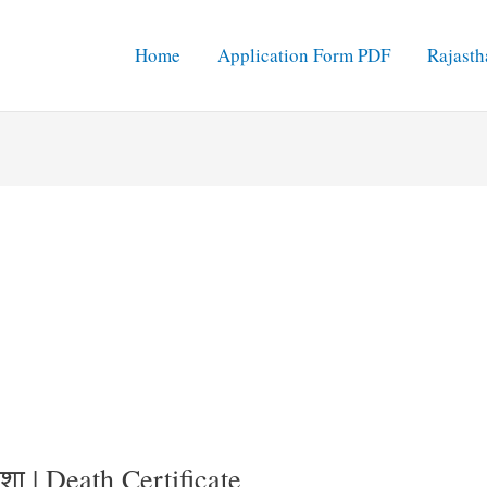
Home
Application Form PDF
Rajasth
ड़िशा | Death Certificate