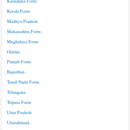
Karnataka Form
Kerala Form
Madhya Pradesh
Maharashtra Form
Meghalaya Form
Odisha
Punjab Form
Rajasthan
Tamil Nadu Form
Telangana
Tripura Form
Uttar Pradesh
Uttarakhand