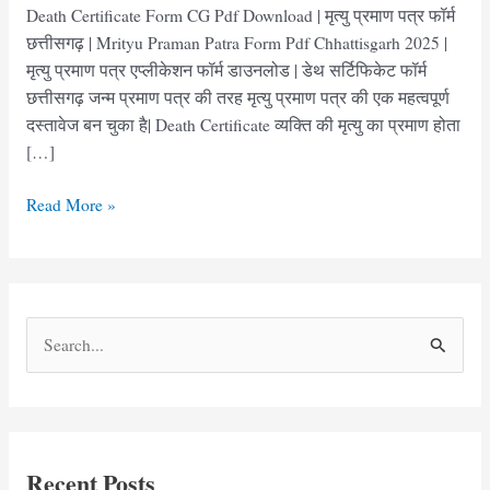
Death Certificate Form CG Pdf Download | मृत्यु प्रमाण पत्र फॉर्म
छत्तीसगढ़ | Mrityu Praman Patra Form Pdf Chhattisgarh 2025 |
मृत्यु प्रमाण पत्र एप्लीकेशन फॉर्म डाउनलोड | डेथ सर्टिफिकेट फॉर्म
छत्तीसगढ़ जन्म प्रमाण पत्र की तरह मृत्यु प्रमाण पत्र की एक महत्वपूर्ण
दस्तावेज बन चुका है| Death Certificate व्यक्ति की मृत्यु का प्रमाण होता
[…]
मृत्यु
Read More »
प्रमाण
पत्र
फॉर्म
छत्तीसगढ़
S
|
e
Death
Certificate
a
Form
r
CG
c
Download
Recent Posts