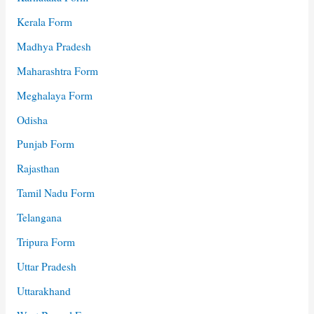
Kerala Form
Madhya Pradesh
Maharashtra Form
Meghalaya Form
Odisha
Punjab Form
Rajasthan
Tamil Nadu Form
Telangana
Tripura Form
Uttar Pradesh
Uttarakhand