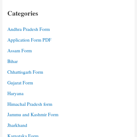
Categories
Andhra Pradesh Form
Application Form PDF
Assam Form
Bihar
Chhattisgarh Form
Gujarat Form
Haryana
Himachal Pradesh form
Jammu and Kashmir Form
Jharkhand
Karnataka Form