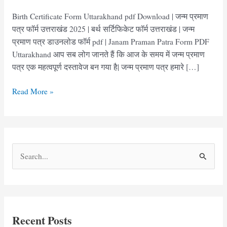
Birth Certificate Form Uttarakhand pdf Download | जन्म प्रमाण
पत्र फॉर्म उत्तराखंड 2025 | बर्थ सर्टिफिकेट फॉर्म उत्तराखंड | जन्म
प्रमाण पत्र डाउनलोड फॉर्म pdf | Janam Praman Patra Form PDF
Uttarakhand आप सब लोग जानते हैं कि आज के समय में जन्म प्रमाण
पत्र एक महत्वपूर्ण दस्तावेज बन गया है| जन्म प्रमाण पत्र हमारे […]
Birth
Read More »
Certificate
Form
Uttarakhand
pdf
S
|
e
जन्म
प्रमाण
a
पत्र
r
फॉर्म
c
उत्तराखंड
Recent Posts