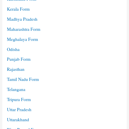
Kerala Form
Madhya Pradesh
Maharashtra Form
Meghalaya Form
Odisha
Punjab Form
Rajasthan
Tamil Nadu Form
Telangana
Tripura Form
Uttar Pradesh
Uttarakhand