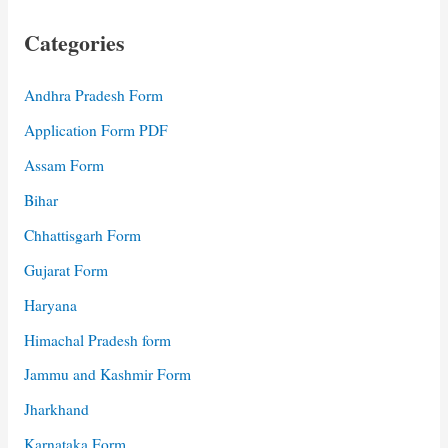
Categories
Andhra Pradesh Form
Application Form PDF
Assam Form
Bihar
Chhattisgarh Form
Gujarat Form
Haryana
Himachal Pradesh form
Jammu and Kashmir Form
Jharkhand
Karnataka Form