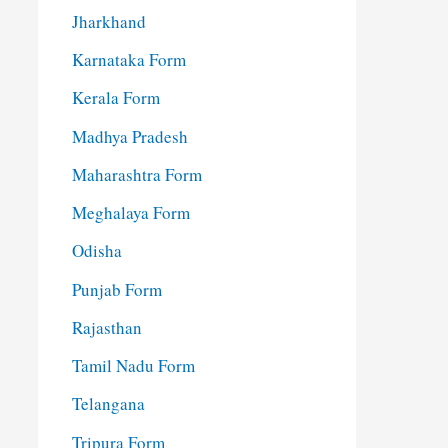
Jharkhand
Karnataka Form
Kerala Form
Madhya Pradesh
Maharashtra Form
Meghalaya Form
Odisha
Punjab Form
Rajasthan
Tamil Nadu Form
Telangana
Tripura Form