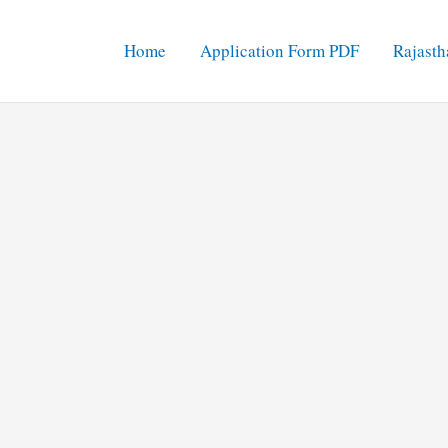
Home
Application Form PDF
Rajasth