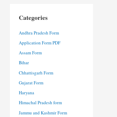
Categories
Andhra Pradesh Form
Application Form PDF
Assam Form
Bihar
Chhattisgarh Form
Gujarat Form
Haryana
Himachal Pradesh form
Jammu and Kashmir Form