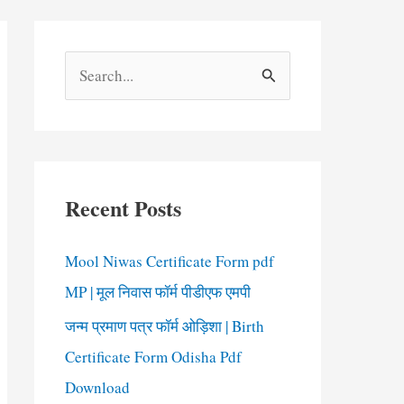
S
e
a
r
c
Recent Posts
h
f
Mool Niwas Certificate Form pdf
o
MP | मूल निवास फॉर्म पीडीएफ एमपी
r
जन्म प्रमाण पत्र फॉर्म ओड़िशा | Birth
:
Certificate Form Odisha Pdf
Download