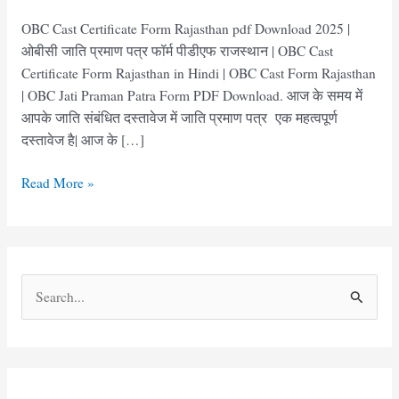
OBC Cast Certificate Form Rajasthan pdf Download 2025 |
ओबीसी जाति प्रमाण पत्र फॉर्म पीडीएफ राजस्थान | OBC Cast
Certificate Form Rajasthan in Hindi | OBC Cast Form Rajasthan
| OBC Jati Praman Patra Form PDF Download. आज के समय में
आपके जाति संबंधित दस्तावेज में जाति प्रमाण पत्र एक महत्वपूर्ण
दस्तावेज है| आज के […]
OBC
Read More »
Cast
Certificate
Form
Rajasthan
S
pdf
e
|
ओबीसी
a
जाति
r
प्रमाण
c