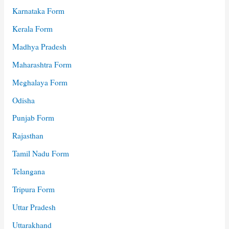
Karnataka Form
Kerala Form
Madhya Pradesh
Maharashtra Form
Meghalaya Form
Odisha
Punjab Form
Rajasthan
Tamil Nadu Form
Telangana
Tripura Form
Uttar Pradesh
Uttarakhand