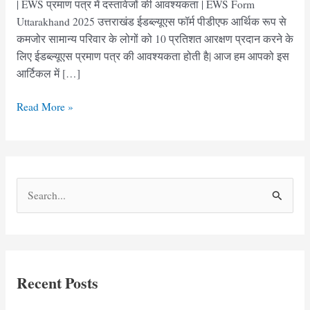
| EWS प्रमाण पत्र में दस्तावेजों की आवश्यकता | EWS Form
Uttarakhand 2025 उत्तराखंड ईडब्ल्यूएस फॉर्म पीडीएफ आर्थिक रूप से
कमजोर सामान्य परिवार के लोगों को 10 प्रतिशत आरक्षण प्रदान करने के
लिए ईडब्ल्यूएस प्रमाण पत्र की आवश्यकता होती है| आज हम आपको इस
आर्टिकल में […]
उत्तराखंड
Read More »
ईडब्ल्यूएस
फॉर्म
|
Uttarakhand
S
EWS
e
Form
pdf
a
r
c
Recent Posts
h