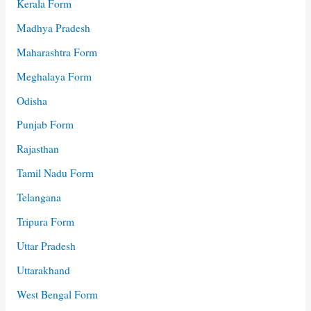
Kerala Form
Madhya Pradesh
Maharashtra Form
Meghalaya Form
Odisha
Punjab Form
Rajasthan
Tamil Nadu Form
Telangana
Tripura Form
Uttar Pradesh
Uttarakhand
West Bengal Form