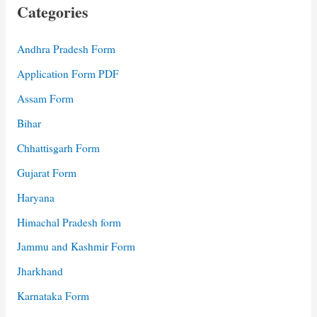
Categories
Andhra Pradesh Form
Application Form PDF
Assam Form
Bihar
Chhattisgarh Form
Gujarat Form
Haryana
Himachal Pradesh form
Jammu and Kashmir Form
Jharkhand
Karnataka Form